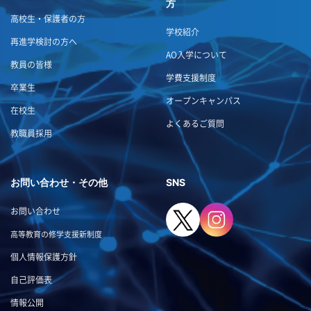
方
高校生・保護者の方
学校紹介
再進学検討の方へ
AO入学について
教員の皆様
学費支援制度
卒業生
オープンキャンパス
在校生
よくあるご質問
教職員採用
お問い合わせ・その他
SNS
お問い合わせ
高等教育の修学支援新制度
個人情報保護方針
自己評価表
情報公開