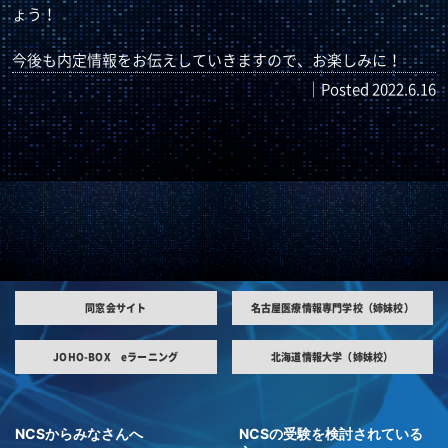
ょう！
今後も内定情報をお伝えしていきますので、お楽しみに！
｜Posted 2022.6.16
同窓会サイト
名古屋医療情報専門学校（姉妹校）
JOHO-BOX eラーニング
北海道情報大学（姉妹校）
NCSからみなさんへ
NCSの受験を検討されている